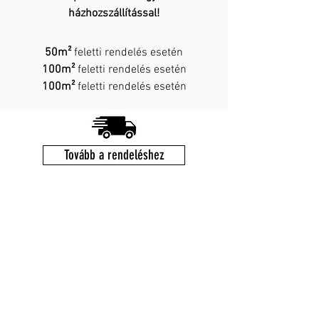
házhozszállítással!
50m²
feletti rendelés esetén
100m²
feletti rendelés esetén
100m²
feletti rendelés esetén
Tovább a rendeléshez
FLOWMATS.
2020